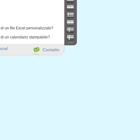
di un file Excel personalizzato?
 di un calendario stampabile?
...
xcel
Contatto