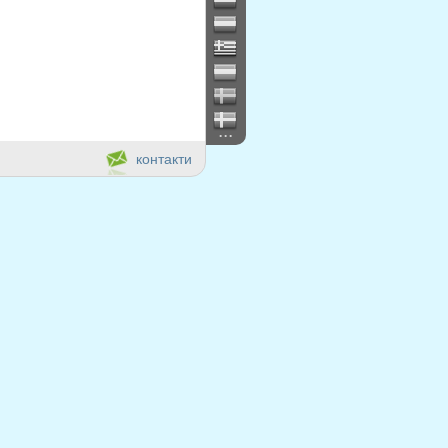
...
контакти