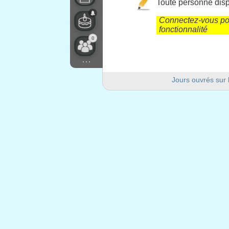
Toute personne dispo
Connectez-vous pou
fonctionnalité
0
...
Jours ouvrés sur 