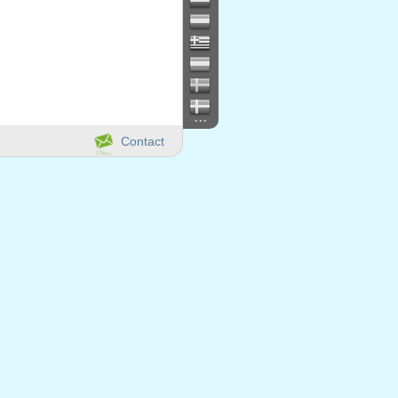
...
Contact