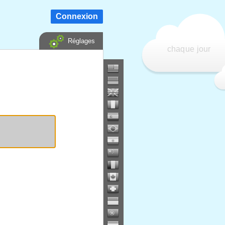
Connexion
Réglages
chaque jour