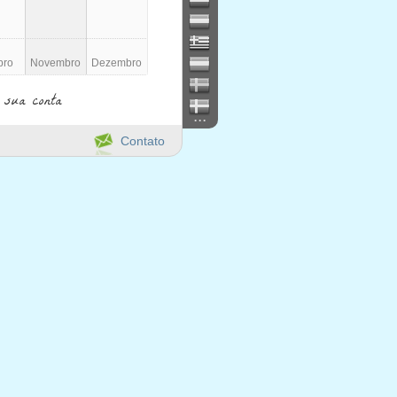
bro
Novembro
Dezembro
 sua conta
...
Contato