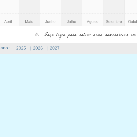
Abril
Maio
Junho
Julho
Agosto
Setembro
Outu
⚠ Faça login para salvar seus aniversários em
 ano :
2025
|
2026
|
2027