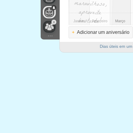
bastante!
Janeiro
Fevereiro
Março
0
+
Adicionar um aniversário
...
Dias úteis em um