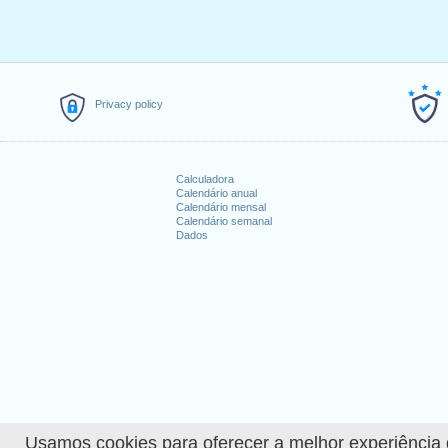
Privacy policy
Calculadora
Calendário anual
Calendário mensal
Calendário semanal
Dados
Usamos cookies para oferecer a melhor experiência de