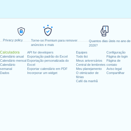
Privacy policy
Torne-se Premium para remover
Quantos dias úteis no ano de
anúncios e mais
2026?
Calculadora
API for developers
Equipes
Configuração
Calendário anual
Exportação padrão do Excel
Todo list
Página de login
Calendário mensal
Exportação personalizada do
Meus aniversários
Página de
Calendário
Excel
Central de lembretes
contato
semanal
Exportar calendário em PDF
Meu planejamento
Aviso legal
Dados
Incorporar um widget
O otimizador de
Compartilhar
férias
Café da manhã