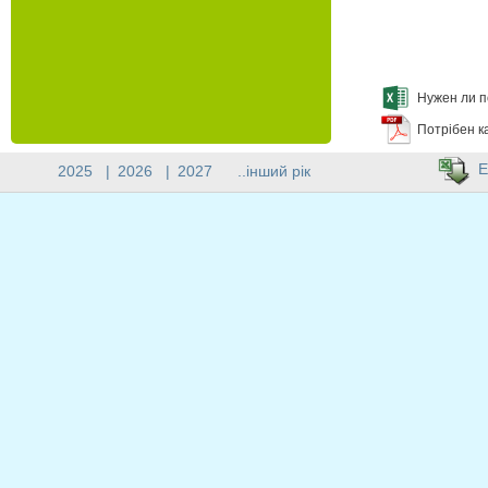
Нужен ли п
Потрібен к
E
2025
|
2026
|
2027
..інший рік